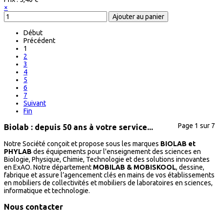
×
Début
Précédent
1
2
3
4
5
6
7
Suivant
Fin
Page 1 sur 7
Biolab : depuis 50 ans à votre service...
Notre Société conçoit et propose sous les marques
BIOLAB et
PHYLAB
des équipements pour l'enseignement des sciences en
Biologie, Physique, Chimie, Technologie et des solutions innovantes
en ExAO. Notre département
MOBILAB & MOBISKOOL
, dessine,
fabrique et assure l’agencement clés en mains de vos établissements
en mobiliers de collectivités et mobiliers de laboratoires en sciences,
informatique et technologie.
Nous contacter