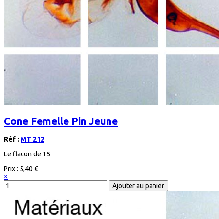
Cone Femelle Pin Jeune
Réf :
MT 212
Le flacon de 15
Prix :
5,40 €
×