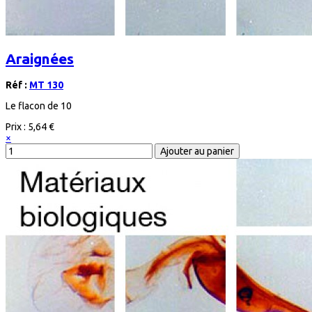
Araignées
Réf :
MT 130
Le flacon de 10
Prix :
5,64 €
×