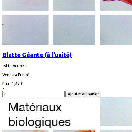
Blatte Géante (à l'unité)
Réf :
MT 131
Vendu à l'unité
Prix :
1,47 €
×