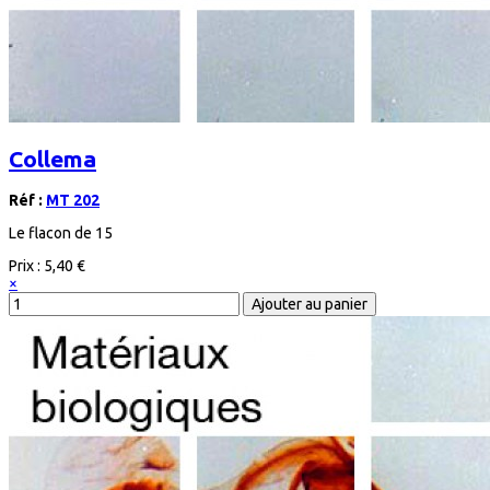
Collema
Réf :
MT 202
Le flacon de 15
Prix :
5,40 €
×