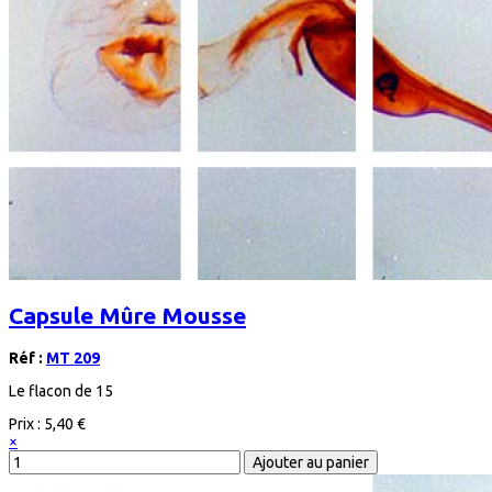
Capsule Mûre Mousse
Réf :
MT 209
Le flacon de 15
Prix :
5,40 €
×