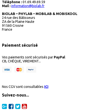
Téléphone :
01.69.49.69.59
Mail :
information@biolab.fr
BIOLAB – PHYLAB – MOBILAB & MOBISKOOL
24 rue des Bâtisseurs
ZA de la Plaine Haute
91560 Crosne
France
Paiement sécurisé
Vos paiements sont sécurisés par
PayPal
CB, CHÈQUE, VIREMENT...
Nos CGV sont consultables
ICI
Suivez-nous...