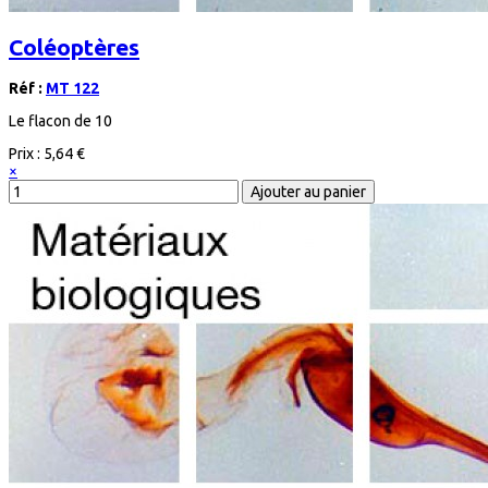
Coléoptères
Réf :
MT 122
Le flacon de 10
Prix :
5,64 €
×