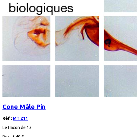
Cone Mâle Pin
Réf :
MT 211
Le flacon de 15
Prix :
5,40 €