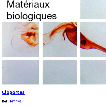
Cloportes
Réf :
MT 145