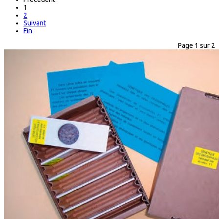
1
2
Suivant
Fin
Page 1 sur 2