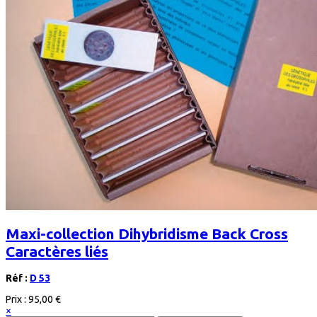
Maxi-collection Dihybridisme Back Cross
Caractères liés
Réf :
D 53
Prix :
95,00 €
×