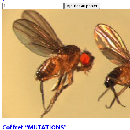
×
Coffret “MUTATIONS”