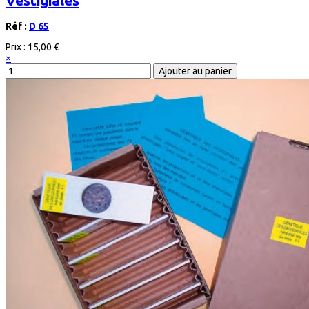
Réf :
D 65
Prix :
15,00 €
×