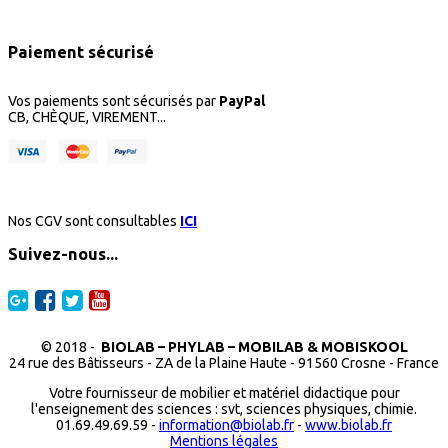
Paiement sécurisé
Vos paiements sont sécurisés par
PayPal
CB, CHÈQUE, VIREMENT...
Nos CGV sont consultables
ICI
Suivez-nous...
© 2018 -
BIOLAB – PHYLAB – MOBILAB & MOBISKOOL
24 rue des Bâtisseurs - ZA de la Plaine Haute - 91560 Crosne - France
Votre fournisseur de mobilier et matériel didactique pour
l'enseignement des sciences : svt, sciences physiques, chimie.
01.69.49.69.59 -
information@biolab.fr
-
www.biolab.fr
Mentions légales