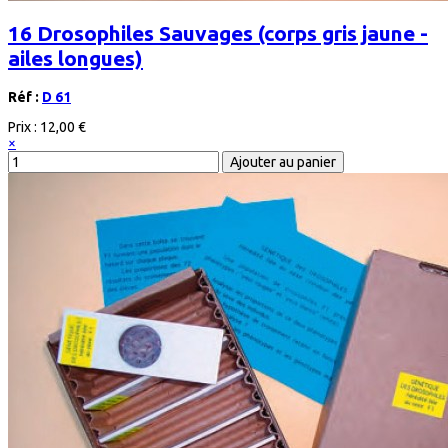
16 Drosophiles Sauvages (corps gris jaune -
ailes longues)
Réf :
D 61
Prix :
12,00 €
×