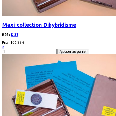
Maxi-collection Dihybridisme
Réf :
D 37
Prix :
106,88 €
×