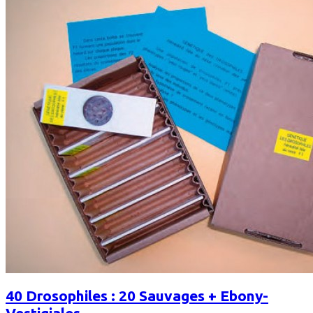
40 Drosophiles : 20 Sauvages + Ebony-
Vestigiales