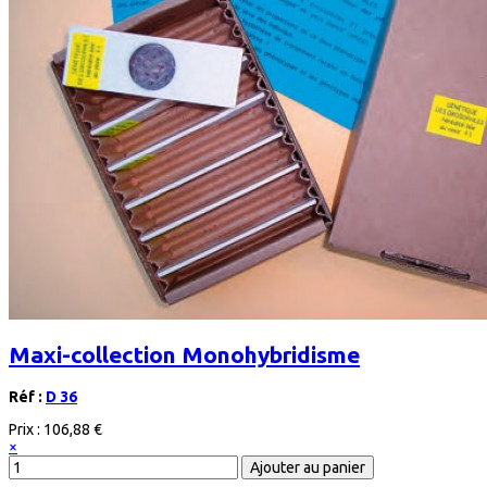
Maxi-collection Monohybridisme
Réf :
D 36
Prix :
106,88 €
×