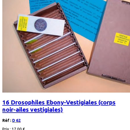
16 Drosophiles Ebony-Vestigiales (corps
noir-ailes vestigiales)
Réf :
D 62
Prix :
17,00 €