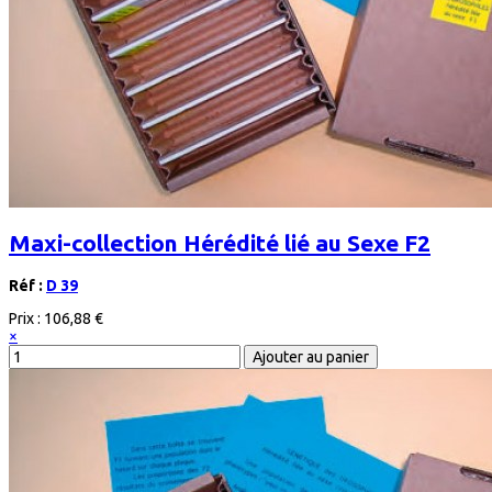
Maxi-collection Hérédité lié au Sexe F2
Réf :
D 39
Prix :
106,88 €
×