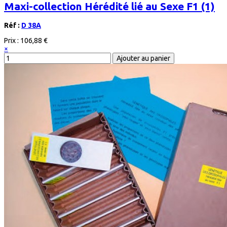
Maxi-collection Hérédité lié au Sexe F1 (1)
Réf :
D 38A
Prix :
106,88 €
×