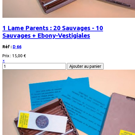
1 Lame Parents : 20 Sauvages - 10
Sauvages + Ebony-Vestigiales
Réf :
D 66
Prix :
15,00 €
×