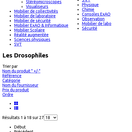
S.V.T
Stéréomicroscopes
Physique
Visualiseurs
Chimie
Mobilier de collectivités
Consoles ExAO
Mobilier de laboratoire
Observation
Mobilier de sécurité
Mobilier de labo
Mobilier ExAO & Informatique
Sécurité
Mobilier Scolaire
Réalité augmentée
Sciences physiques
SVT
Les Drosophiles
Trier par
Nom du produit " +/-"
Référence
Catégorie
Nom du fournisseur
Prix du produit
Ordre
Résultats 1 à 18 sur 27
Début
Précédent