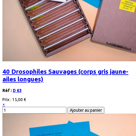
40 Drosophiles Sauvages (corps gris jaune-
ailes longues)
Réf :
D 63
Prix :
15,00 €
×