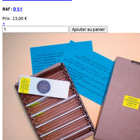
Réf :
D 51
Prix :
23,00 €
×