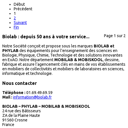
Début
Précédent
1
2
Suivant
Fin
Page 1 sur 2
Biolab : depuis 50 ans à votre service...
Notre Société conçoit et propose sous les marques
BIOLAB et
PHYLAB
des équipements pour l'enseignement des sciences en
Biologie, Physique, Chimie, Technologie et des solutions innovantes
en ExAO. Notre département
MOBILAB & MOBISKOOL
, dessine,
fabrique et assure l’agencement clés en mains de vos établissements
en mobiliers de collectivités et mobiliers de laboratoires en sciences,
informatique et technologie.
Nous contacter
Téléphone :
01.69.49.69.59
Mail :
information@biolab.fr
BIOLAB – PHYLAB – MOBILAB & MOBISKOOL
24 rue des Bâtisseurs
ZA de la Plaine Haute
91560 Crosne
France