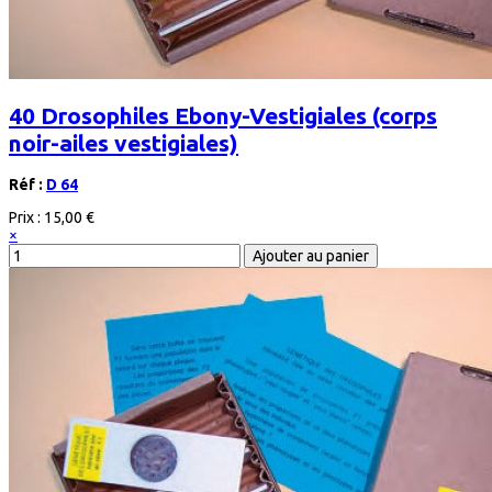
40 Drosophiles Ebony-Vestigiales (corps
noir-ailes vestigiales)
Réf :
D 64
Prix :
15,00 €
×