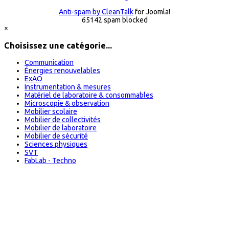
Anti-spam by CleanTalk
for Joomla!
65142 spam blocked
×
Choisissez une catégorie...
Communication
Énergies renouvelables
ExAO
Instrumentation & mesures
Matériel de laboratoire & consommables
Microscopie & observation
Mobilier scolaire
Mobilier de collectivités
Mobilier de laboratoire
Mobilier de sécurité
Sciences physiques
SVT
FabLab - Techno