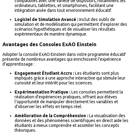
compatibles avec une variété de dispositifs, notamment les
ordinateurs, tablettes, et smartphones, facilitant une
intégration aisée dans tout environnement éducatif.
Logiciel de Simulation Avancé :
Inclut des outils de
simulation et de modélisation qui permettent d'explorer des
scénarios hypothétiques et de visualiser les résultats
expérimentaux de manière dynamique.
Avantages des Consoles ExAO Einstein
Adopter la console ExAO Einstein dans votre programme éducatif
présente de nombreux avantages qui enrichissent l'expérience
d'apprentissage :
Engagement Étudiant Accru :
Les étudiants sont plus
impliqués grâce à une approche interactive qui stimule leur
curiosité et leur intérêt pour les sciences.
Expérimentation Pratique :
Les consoles permettent la
réalisation d'expériences pratiques, offrant aux élèves
l'opportunité de manipuler directement les variables et
d'observer les effets en temps réel.
Amélioration de la Compréhension :
La visualisation des
données et des phénomènes scientifiques en direct aide les
étudiants à mieux comprendre et assimiler les concepts
théoriques.