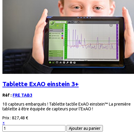
Tablette ExAO einstein 3+
Réf :
FRE TAB3
10 capteurs embarqués ! Tablette tactile ExAO einstein™ La première
tablette à être équipée de capteurs pour l’ExAO !
Prix :
827,48 €
×