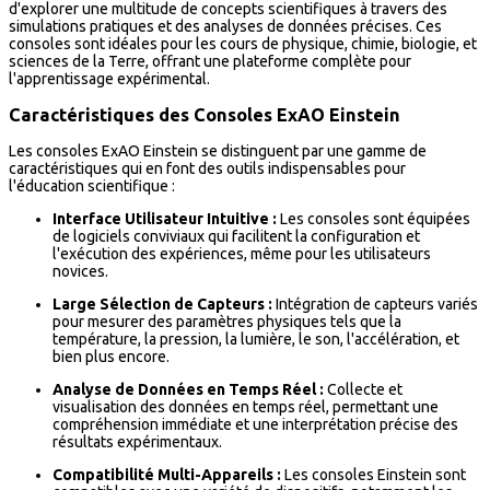
d'explorer une multitude de concepts scientifiques à travers des
simulations pratiques et des analyses de données précises. Ces
consoles sont idéales pour les cours de physique, chimie, biologie, et
sciences de la Terre, offrant une plateforme complète pour
l'apprentissage expérimental.
Caractéristiques des Consoles ExAO Einstein
Les consoles ExAO Einstein se distinguent par une gamme de
caractéristiques qui en font des outils indispensables pour
l'éducation scientifique :
Interface Utilisateur Intuitive :
Les consoles sont équipées
de logiciels conviviaux qui facilitent la configuration et
l'exécution des expériences, même pour les utilisateurs
novices.
Large Sélection de Capteurs :
Intégration de capteurs variés
pour mesurer des paramètres physiques tels que la
température, la pression, la lumière, le son, l'accélération, et
bien plus encore.
Analyse de Données en Temps Réel :
Collecte et
visualisation des données en temps réel, permettant une
compréhension immédiate et une interprétation précise des
résultats expérimentaux.
Compatibilité Multi-Appareils :
Les consoles Einstein sont