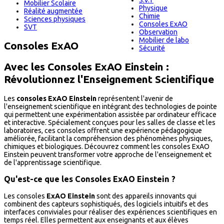
S.V.T
Mobilier Scolaire
Physique
Réalité augmentée
Chimie
Sciences physiques
Consoles ExAO
SVT
Observation
Mobilier de labo
Consoles ExAO
Sécurité
Avec les Consoles ExAO Einstein :
Révolutionnez l'Enseignement Scientifique
Les
consoles ExAO Einstein
représentent l'avenir de
l'enseignement scientifique en intégrant des technologies de pointe
qui permettent une expérimentation assistée par ordinateur efficace
et interactive. Spécialement conçues pour les salles de classe et les
laboratoires, ces consoles offrent une expérience pédagogique
améliorée, facilitant la compréhension des phénomènes physiques,
chimiques et biologiques. Découvrez comment les consoles ExAO
Einstein peuvent transformer votre approche de l'enseignement et
de l'apprentissage scientifique.
Qu'est-ce que les Consoles ExAO Einstein ?
Les consoles
ExAO Einstein
sont des appareils innovants qui
combinent des capteurs sophistiqués, des logiciels intuitifs et des
interfaces conviviales pour réaliser des expériences scientifiques en
temps réel. Elles permettent aux enseignants et aux élèves