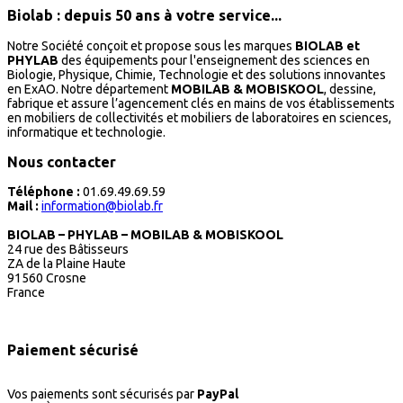
Biolab : depuis 50 ans à votre service...
Notre Société conçoit et propose sous les marques
BIOLAB et
PHYLAB
des équipements pour l'enseignement des sciences en
Biologie, Physique, Chimie, Technologie et des solutions innovantes
en ExAO. Notre département
MOBILAB & MOBISKOOL
, dessine,
fabrique et assure l’agencement clés en mains de vos établissements
en mobiliers de collectivités et mobiliers de laboratoires en sciences,
informatique et technologie.
Nous contacter
Téléphone :
01.69.49.69.59
Mail :
information@biolab.fr
BIOLAB – PHYLAB – MOBILAB & MOBISKOOL
24 rue des Bâtisseurs
ZA de la Plaine Haute
91560 Crosne
France
Paiement sécurisé
Vos paiements sont sécurisés par
PayPal