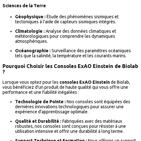
Sciences de la Terre
Géophysique :
Étude des phénomènes sismiques et
tectoniques à l'aide de capteurs sismiques intégrés.
Climatologie :
Analyse des données climatiques et
météorologiques pour comprendre les dynamiques
atmosphériques.
Océanographie :
Surveillance des paramètres océaniques
tels que la salinité, la température et les courants marins.
Pourquoi Choisir les Consoles ExAO Einstein de Biolab
?
Lorsque vous optez pour les
consoles ExAO Einstein
de Biolab,
vous bénéficiez d'un produit de haute qualité qui vous offre une
performance et une fiabilité inégalées :
Technologie de Pointe :
Nos consoles sont équipées des
dernières innovations technologiques pour assurer une
expérience d'apprentissage optimale.
Qualité et Durabilité :
Fabriquées avec des matériaux
robustes, nos consoles sont conçues pour résister à une
utilisation intensive et offrir une durabilité à long terme.
Support Technique et Formation :
Nous offrons un support