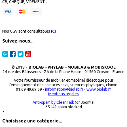
CB, CHÈQUE, VIREMENT...
Nos CGV sont consultables
ICI
Suivez-nous...
© 2018 -
BIOLAB – PHYLAB – MOBILAB & MOBISKOOL
24 rue des Bâtisseurs - ZA de la Plaine Haute - 91560 Crosne - France
Votre fournisseur de mobilier et matériel didactique pour
l'enseignement des sciences : svt, sciences physiques, chimie.
01.69.49.69.59 -
information@biolab.fr
-
www.biolab.fr
Mentions légales
Anti-spam by CleanTalk
for Joomla!
65142 spam blocked
×
Choisissez une catégorie...