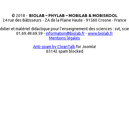
© 2018 -
BIOLAB – PHYLAB – MOBILAB & MOBISKOOL
24 rue des Bâtisseurs - ZA de la Plaine Haute - 91560 Crosne - France
bilier et matériel didactique pour l'enseignement des sciences : svt, sci
01.69.49.69.59 -
information@biolab.fr
-
www.biolab.fr
Mentions légales
Anti-spam by CleanTalk
for Joomla!
65142 spam blocked