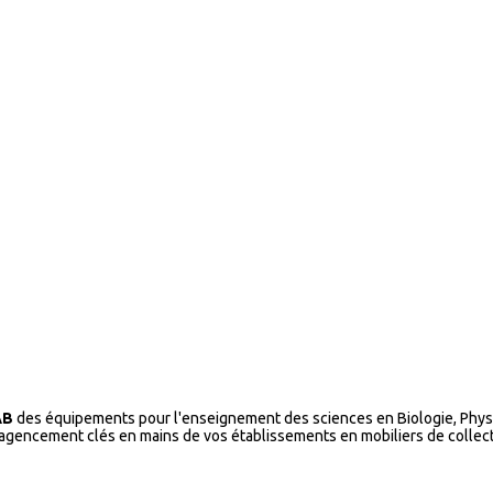
AB
des équipements pour l'enseignement des sciences en Biologie, Physi
l’agencement clés en mains de vos établissements en mobiliers de collecti