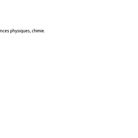
ences physiques, chimie.