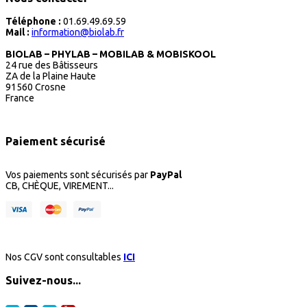
Téléphone :
01.69.49.69.59
Mail :
information@biolab.fr
BIOLAB – PHYLAB – MOBILAB & MOBISKOOL
24 rue des Bâtisseurs
ZA de la Plaine Haute
91560 Crosne
France
Paiement sécurisé
Vos paiements sont sécurisés par
PayPal
CB, CHÈQUE, VIREMENT...
Nos CGV sont consultables
ICI
Suivez-nous...