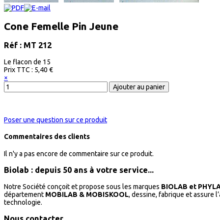
Cone Femelle Pin Jeune
Réf : MT 212
Le flacon de 15
Prix ​​TTC :
5,40 €
×
Poser une question sur ce produit
Commentaires des clients
Il n'y a pas encore de commentaire sur ce produit.
Biolab : depuis 50 ans à votre service...
Notre Société conçoit et propose sous les marques
BIOLAB et PHYL
département
MOBILAB & MOBISKOOL
, dessine, fabrique et assure 
technologie.
Nous contacter