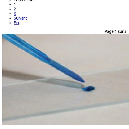
1
2
3
Suivant
Fin
Page 1 sur 3