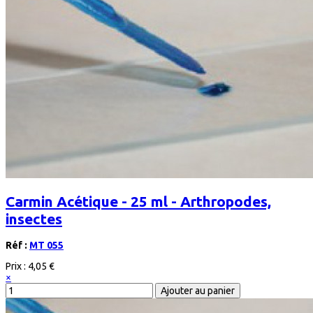
Carmin Acétique - 25 ml - Arthropodes,
insectes
Réf :
MT 055
Prix :
4,05 €
×