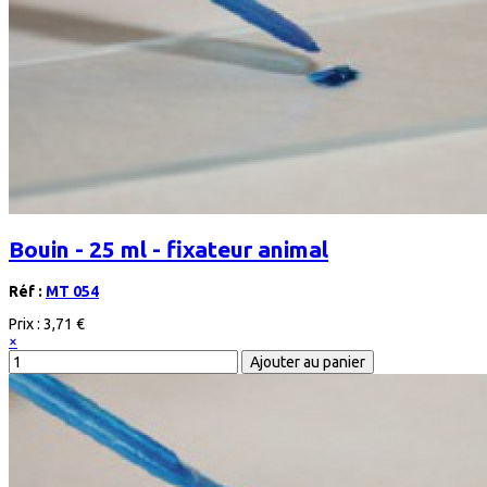
Bouin - 25 ml - fixateur animal
Réf :
MT 054
Prix :
3,71 €
×