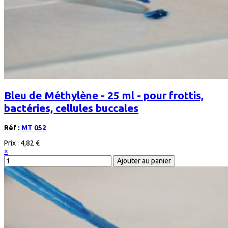
Bleu de Méthylène - 25 ml - pour frottis,
bactéries, cellules buccales
Réf :
MT 052
Prix :
4,82 €
×