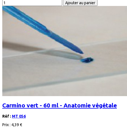
Carmino vert - 60 ml - Anatomie végétale
Réf :
MT 056
Prix :
4,39 €