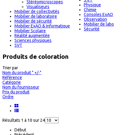
S.V.T
Stéréomicroscopes
Physique
Visualiseurs
Chimie
Mobilier de collectivités
Consoles ExAO
Mobilier de laboratoire
Observation
Mobilier de sécurité
Mobilier de labo
Mobilier ExAO & Informatique
Sécurité
Mobilier Scolaire
Réalité augmentée
Sciences physiques
SVT
Produits de coloration
Trier par
Nom du produit " +/-"
Référence
Catégorie
Nom du fournisseur
Prix du produit
Ordre
Résultats 1 à 10 sur 24
Début
Précédent