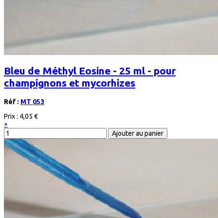
Bleu de Méthyl Eosine - 25 ml - pour
champignons et mycorhizes
Réf :
MT 053
Prix :
4,05 €
×