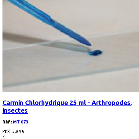
Carmin Chlorhydrique 25 ml - Arthropodes,
insectes
Réf :
MT 073
Prix :
3,94 €
×