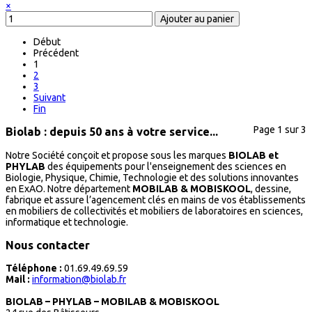
×
Début
Précédent
1
2
3
Suivant
Fin
Page 1 sur 3
Biolab : depuis 50 ans à votre service...
Notre Société conçoit et propose sous les marques
BIOLAB et
PHYLAB
des équipements pour l'enseignement des sciences en
Biologie, Physique, Chimie, Technologie et des solutions innovantes
en ExAO. Notre département
MOBILAB & MOBISKOOL
, dessine,
fabrique et assure l’agencement clés en mains de vos établissements
en mobiliers de collectivités et mobiliers de laboratoires en sciences,
informatique et technologie.
Nous contacter
Téléphone :
01.69.49.69.59
Mail :
information@biolab.fr
BIOLAB – PHYLAB – MOBILAB & MOBISKOOL