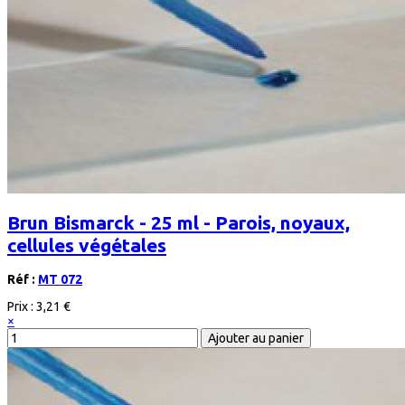
Brun Bismarck - 25 ml - Parois, noyaux,
cellules végétales
Réf :
MT 072
Prix :
3,21 €
×