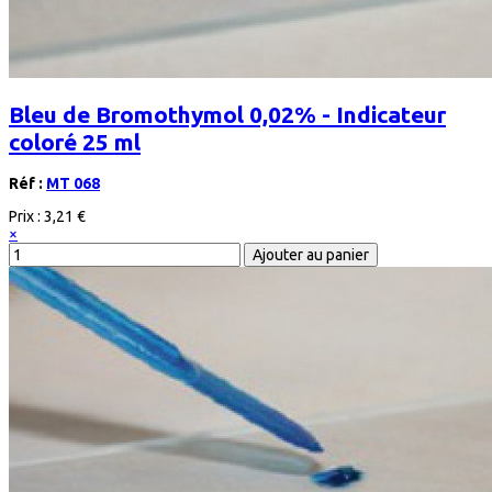
Bleu de Bromothymol 0,02% - Indicateur
coloré 25 ml
Réf :
MT 068
Prix :
3,21 €
×