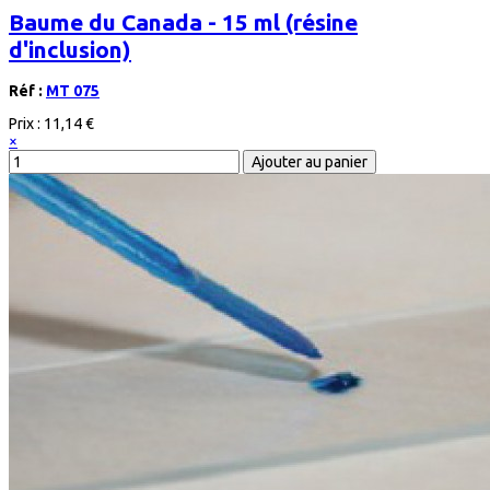
Baume du Canada - 15 ml (résine
d'inclusion)
Réf :
MT 075
Prix :
11,14 €
×