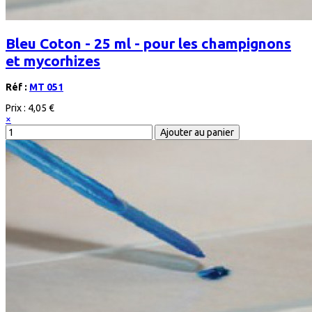
Bleu Coton - 25 ml - pour les champignons
et mycorhizes
Réf :
MT 051
Prix :
4,05 €
×