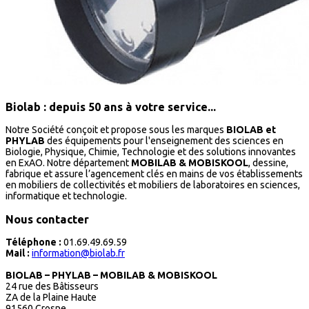
Biolab : depuis 50 ans à votre service...
Notre Société conçoit et propose sous les marques
BIOLAB et
PHYLAB
des équipements pour l'enseignement des sciences en
Biologie, Physique, Chimie, Technologie et des solutions innovantes
en ExAO. Notre département
MOBILAB & MOBISKOOL
, dessine,
fabrique et assure l’agencement clés en mains de vos établissements
en mobiliers de collectivités et mobiliers de laboratoires en sciences,
informatique et technologie.
Nous contacter
Téléphone :
01.69.49.69.59
Mail :
information@biolab.fr
BIOLAB – PHYLAB – MOBILAB & MOBISKOOL
24 rue des Bâtisseurs
ZA de la Plaine Haute
91560 Crosne