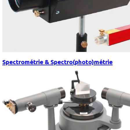
Spectrométrie & Spectro(photo)métrie