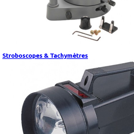
Stroboscopes & Tachymètres