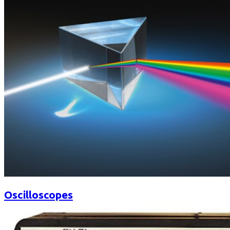
Oscilloscopes