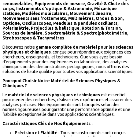
renouvelables, Equipements de mesure, Gravité & Chute des
corps, Instruments d'optique & Astronomie, Mécanique
statique, Modèles moléculaires, Mouvement lineaire,
Mouvements sans frottements, Multimètres, Ondes & Son,
Optique, Oscilloscopes, Pendules & pendules oscillants,
Polarimétrie, Projectiles & balistique, Rotation & Torsion,
Sources de lumière, Spectrométrie & Spectro(photo)métrie,
Stroboscopes & Tachymètres
Découvrez notre
gamme complète de matériel pour les sciences
physiques et chimiques
, conçue pour répondre aux exigences des
chercheurs, enseignants, et techniciens. Que vous ayez besoin
d’équipements pour des expériences en laboratoire, des analyses
chimiques ou des démonstrations pédagogiques, nous offrons des
solutions de haute qualité pour toutes vos applications scientifiques.
Pourquoi Choisir Notre Matériel de Sciences Physiques &
Chimiques ?
Le
matériel de sciences physiques et chimiques
est essentiel
pour mener des recherches, réaliser des expériences et assurer des
analyses précises. Nos équipements sont fabriqués selon des
normes rigoureuses pour garantir une performance optimale et une
fiabilité exceptionnelle dans vos applications scientifiques.
Caractéristiques Clés de Nos Équipements :
Précision et Fiabilité
: Tous nos instruments sont conçus