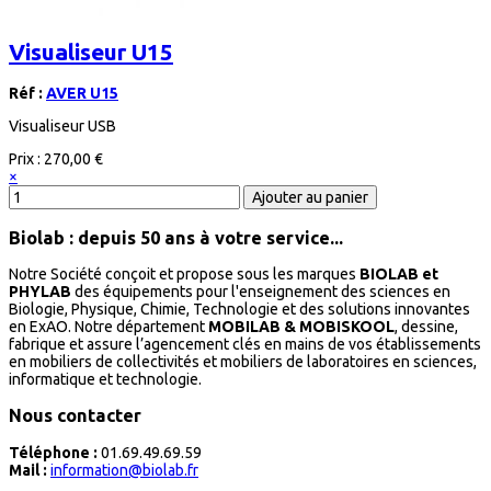
Visualiseur U15
Réf :
AVER U15
Visualiseur USB
Prix :
270,00 €
×
Biolab : depuis 50 ans à votre service...
Notre Société conçoit et propose sous les marques
BIOLAB et
PHYLAB
des équipements pour l'enseignement des sciences en
Biologie, Physique, Chimie, Technologie et des solutions innovantes
en ExAO. Notre département
MOBILAB & MOBISKOOL
, dessine,
fabrique et assure l’agencement clés en mains de vos établissements
en mobiliers de collectivités et mobiliers de laboratoires en sciences,
informatique et technologie.
Nous contacter
Téléphone :
01.69.49.69.59
Mail :
information@biolab.fr