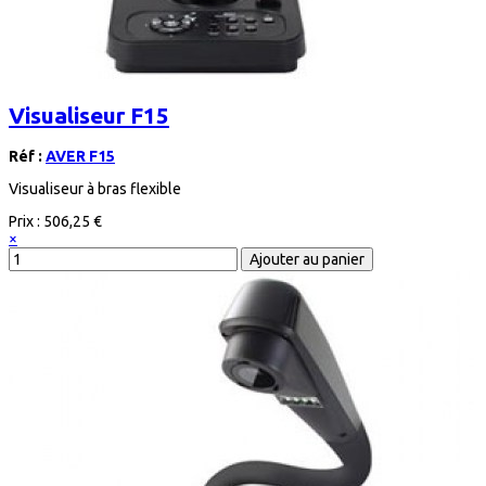
Visualiseur F15
Réf :
AVER F15
Visualiseur à bras flexible
Prix :
506,25 €
×