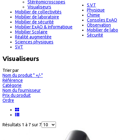
Stéréomicroscopes
S.V.T
Visualiseurs
Physique
Mobilier de collectivités
Chimie
Mobilier de laboratoire
Consoles ExAO
Mobilier de sécurité
Observation
Mobilier ExAO & Informatique
Mobilier de labo
Mobilier Scolaire
Sécurité
Réalité augmentée
Sciences physiques
SVT
Visualiseurs
Trier par
Nom du produit " +/-"
Référence
Catégorie
Nom du fournisseur
Prix du produit
Ordre
Résultats 1 à 7 sur 7