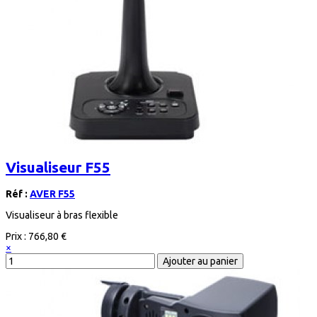
Visualiseur F55
Réf :
AVER F55
Visualiseur à bras flexible
Prix :
766,80 €
×