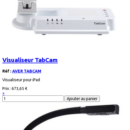
Visualiseur TabCam
Réf :
AVER TABCAM
Visualiseur pour iPad
Prix :
673,65 €
×