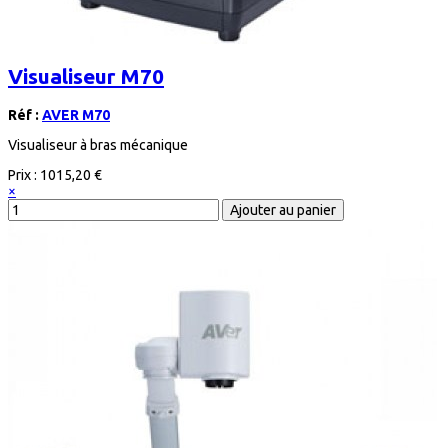
Visualiseur M70
Réf :
AVER M70
Visualiseur à bras mécanique
Prix :
1015,20 €
×