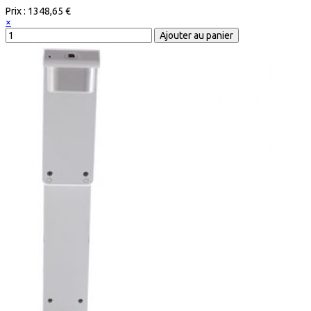
Prix :
1348,65 €
×