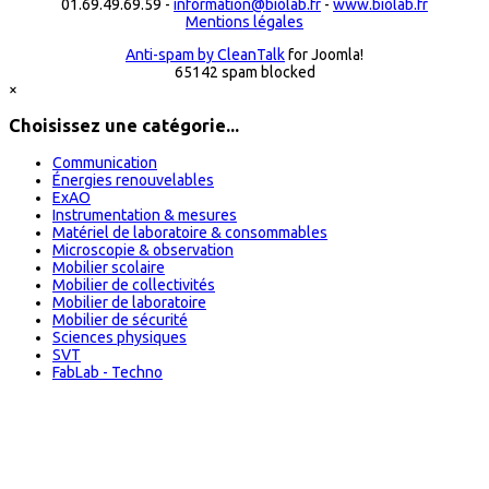
01.69.49.69.59 -
information@biolab.fr
-
www.biolab.fr
Mentions légales
Anti-spam by CleanTalk
for Joomla!
65142 spam blocked
×
Choisissez une catégorie...
Communication
Énergies renouvelables
ExAO
Instrumentation & mesures
Matériel de laboratoire & consommables
Microscopie & observation
Mobilier scolaire
Mobilier de collectivités
Mobilier de laboratoire
Mobilier de sécurité
Sciences physiques
SVT
FabLab - Techno