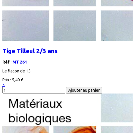
Tige Tilleul 2/3 ans
Réf :
MT 261
Le flacon de 15
Prix :
5,40 €
×