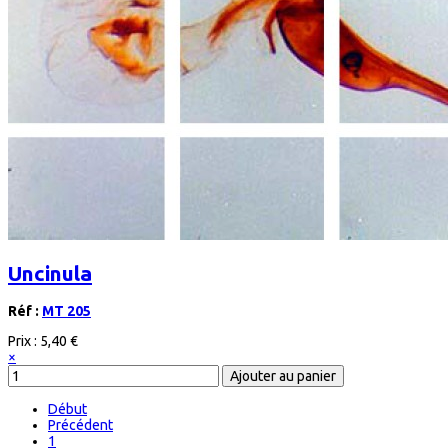
Uncinula
Réf :
MT 205
Prix :
5,40 €
×
Début
Précédent
1