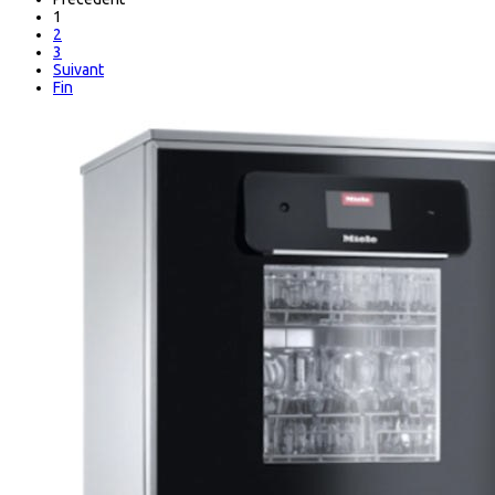
1
2
3
Suivant
Fin