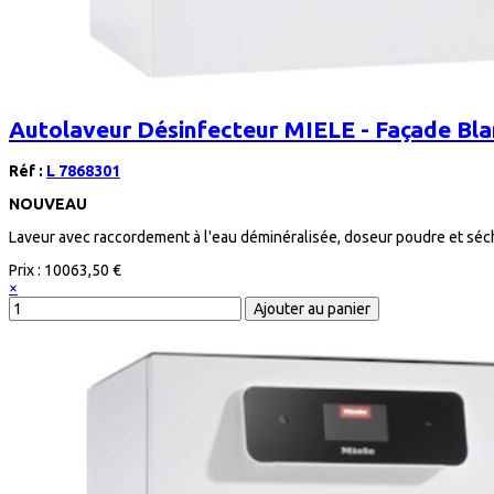
Autolaveur Désinfecteur MIELE - Façade Bla
Réf :
L 7868301
NOUVEAU
Laveur avec raccordement à l'eau déminéralisée, doseur poudre et séch
Prix :
10063,50 €
×