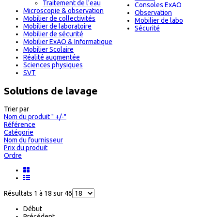
Traitement de l'eau
Consoles ExAO
Microscopie & observation
Observation
Mobilier de collectivités
Mobilier de labo
Mobilier de laboratoire
Sécurité
Mobilier de sécurité
Mobilier ExAO & Informatique
Mobilier Scolaire
Réalité augmentée
Sciences physiques
SVT
Solutions de lavage
Trier par
Nom du produit " +/-"
Référence
Catégorie
Nom du fournisseur
Prix du produit
Ordre
Résultats 1 à 18 sur 46
Début
Précédent