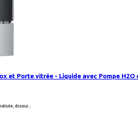
ox et Porte vitrée - Liquide avec Pompe H2O 
alisée, doseur...