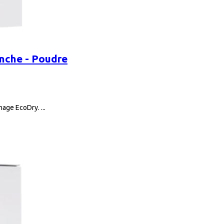
nche - Poudre
age EcoDry. ...