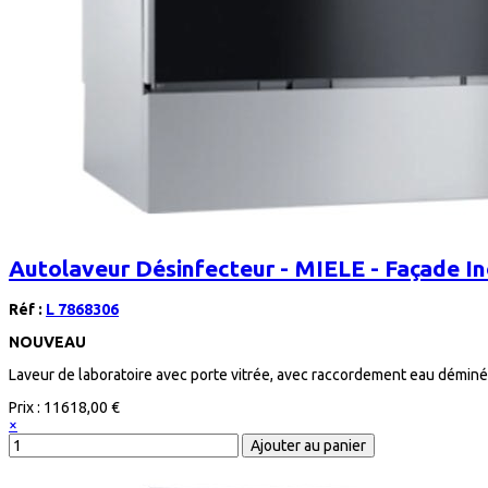
Autolaveur Désinfecteur - MIELE - Façade In
Réf :
L 7868306
NOUVEAU
Laveur de laboratoire avec porte vitrée, avec raccordement eau déminér
Prix :
11618,00 €
×