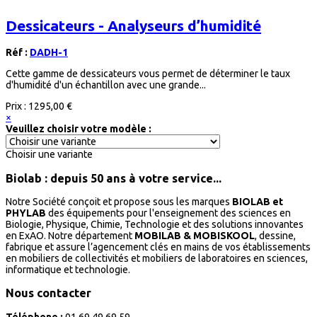
Dessicateurs - Analyseurs d’humidité
Réf :
DADH-1
Cette gamme de dessicateurs vous permet de déterminer le taux
d'humidité d'un échantillon avec une grande...
Prix :
1295,00 €
×
Veuillez choisir votre modèle :
Choisir une variante
Biolab : depuis 50 ans à votre service...
Notre Société conçoit et propose sous les marques
BIOLAB et
PHYLAB
des équipements pour l'enseignement des sciences en
Biologie, Physique, Chimie, Technologie et des solutions innovantes
en ExAO. Notre département
MOBILAB & MOBISKOOL
, dessine,
fabrique et assure l’agencement clés en mains de vos établissements
en mobiliers de collectivités et mobiliers de laboratoires en sciences,
informatique et technologie.
Nous contacter
Téléphone :
01.69.49.69.59