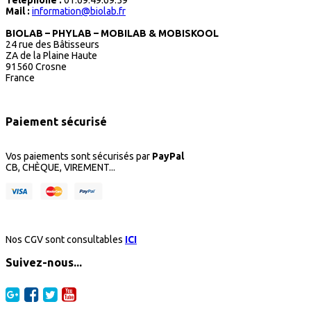
Mail :
information@biolab.fr
BIOLAB – PHYLAB – MOBILAB & MOBISKOOL
24 rue des Bâtisseurs
ZA de la Plaine Haute
91560 Crosne
France
Paiement sécurisé
Vos paiements sont sécurisés par
PayPal
CB, CHÈQUE, VIREMENT...
Nos CGV sont consultables
ICI
Suivez-nous...