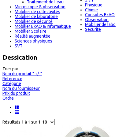
S.V.T
Traitement de l'eau
Physique
Microscopie & observation
Chimie
Mobilier de collectivités
Consoles ExAO
Mobilier de laboratoire
Observation
Mobilier de sécurité
Mobilier de labo
Mobilier ExAO & Informatique
Sécurité
Mobilier Scolaire
Réalité augmentée
Sciences physiques
SVT
Dessication
Trier par
Nom du produit " +/-"
Référence
Catégorie
Nom du fournisseur
Prix du produit
Ordre
Résultats 1 à 1 sur 1