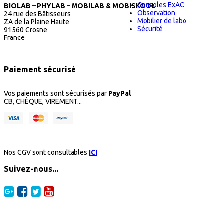
Consoles ExAO
BIOLAB – PHYLAB – MOBILAB & MOBISKOOL
Observation
24 rue des Bâtisseurs
Mobilier de labo
ZA de la Plaine Haute
Sécurité
91560 Crosne
France
Paiement sécurisé
Vos paiements sont sécurisés par
PayPal
CB, CHÈQUE, VIREMENT...
Nos CGV sont consultables
ICI
Suivez-nous...