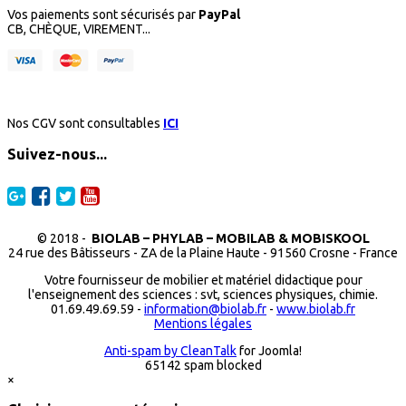
Vos paiements sont sécurisés par
PayPal
CB, CHÈQUE, VIREMENT...
Nos CGV sont consultables
ICI
Suivez-nous...
© 2018 -
BIOLAB – PHYLAB – MOBILAB & MOBISKOOL
24 rue des Bâtisseurs - ZA de la Plaine Haute - 91560 Crosne - France
Votre fournisseur de mobilier et matériel didactique pour
l'enseignement des sciences : svt, sciences physiques, chimie.
01.69.49.69.59 -
information@biolab.fr
-
www.biolab.fr
Mentions légales
Anti-spam by CleanTalk
for Joomla!
65142 spam blocked
×