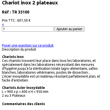
Chariot inox 2 plateaux
Réf : TR 35100
Prix ​​TTC :
607,50 €
×
Poser une question sur ce produit
Description du produit
Chariots Inox
Ces chariots trouvent leur place dans tous les laboratoires, et
spécialement dans les laboratoires nécessitant des mesures
d’hygiène jusqu’à la stérilisation totale (agro-alimentaire, salles
blanches, laboratoires vétérinaires, postes de dissection...
L’Acier inoxydable est un matériau résistant parfaitement plan, et
facile d’entretien.
Chariots Acier Inoxydable
L = 900 x p = 600 x H = 950 mm
2 ou 3 Plateaux
Commentaires des clients