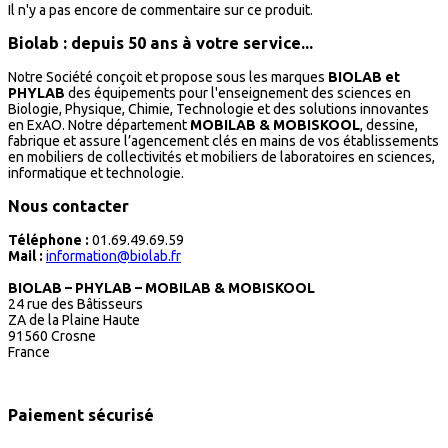
Il n'y a pas encore de commentaire sur ce produit.
Biolab : depuis 50 ans à votre service...
Notre Société conçoit et propose sous les marques
BIOLAB et
PHYLAB
des équipements pour l'enseignement des sciences en
Biologie, Physique, Chimie, Technologie et des solutions innovantes
en ExAO. Notre département
MOBILAB & MOBISKOOL
, dessine,
fabrique et assure l’agencement clés en mains de vos établissements
en mobiliers de collectivités et mobiliers de laboratoires en sciences,
informatique et technologie.
Nous contacter
Téléphone :
01.69.49.69.59
Mail :
information@biolab.fr
BIOLAB – PHYLAB – MOBILAB & MOBISKOOL
24 rue des Bâtisseurs
ZA de la Plaine Haute
91560 Crosne
France
Paiement sécurisé