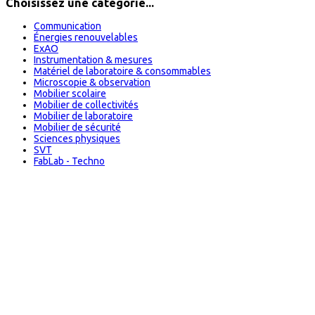
Choisissez une catégorie...
Communication
Énergies renouvelables
ExAO
Instrumentation & mesures
Matériel de laboratoire & consommables
Microscopie & observation
Mobilier scolaire
Mobilier de collectivités
Mobilier de laboratoire
Mobilier de sécurité
Sciences physiques
SVT
FabLab - Techno