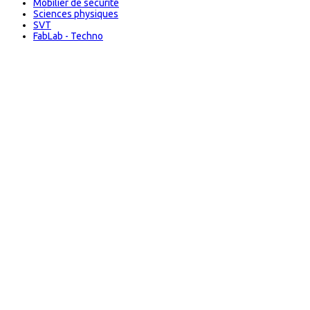
Mobilier de sécurité
Sciences physiques
SVT
FabLab - Techno