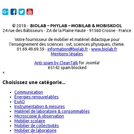
© 2018 -
BIOLAB – PHYLAB – MOBILAB & MOBISKOOL
24 rue des Bâtisseurs - ZA de la Plaine Haute - 91560 Crosne - France
Votre fournisseur de mobilier et matériel didactique pour
l'enseignement des sciences : svt, sciences physiques, chimie.
01.69.49.69.59 -
information@biolab.fr
-
www.biolab.fr
Mentions légales
Anti-spam by CleanTalk
for Joomla!
65142 spam blocked
×
Choisissez une catégorie...
Communication
Énergies renouvelables
ExAO
Instrumentation & mesures
Matériel de laboratoire & consommables
Microscopie & observation
Mobilier scolaire
Mobilier de collectivités
Mobilier de laboratoire