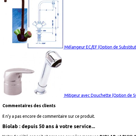
Mélangeur EC/EF (Option de Substitut
Mitigeur avec Douchette (Option de S
Commentaires des clients
Il n'y a pas encore de commentaire sur ce produit.
Biolab : depuis 50 ans à votre service...