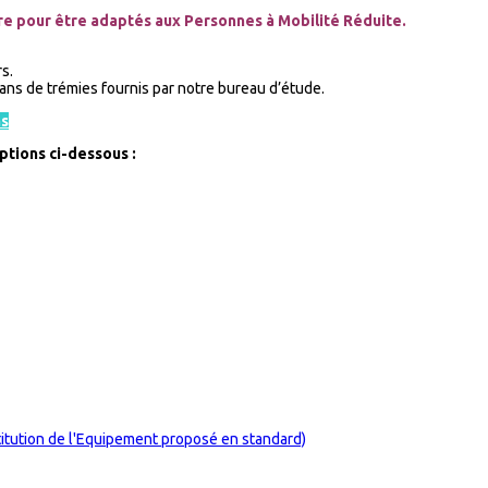
re pour être adaptés aux Personnes à Mobilité Réduite.
s.
ans de trémies fournis par notre bureau d’étude.
ns
options ci-dessous :
itution de l'Equipement proposé en standard)