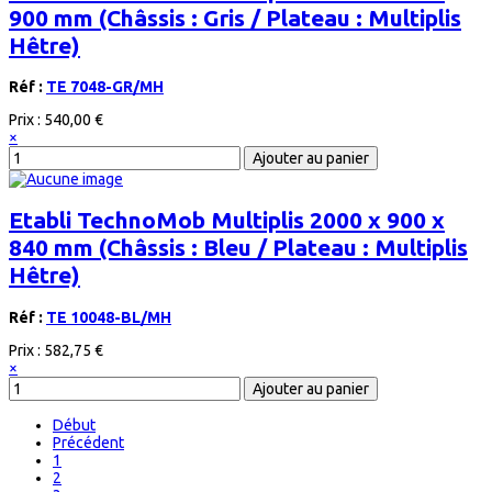
900 mm (Châssis : Gris / Plateau : Multiplis
Hêtre)
Réf :
TE 7048-GR/MH
Prix :
540,00 €
×
Etabli TechnoMob Multiplis 2000 x 900 x
840 mm (Châssis : Bleu / Plateau : Multiplis
Hêtre)
Réf :
TE 10048-BL/MH
Prix :
582,75 €
×
Début
Précédent
1
2