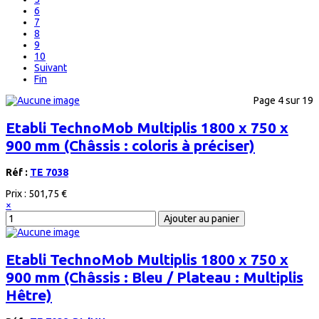
6
7
8
9
10
Suivant
Fin
Page 4 sur 19
Etabli TechnoMob Multiplis 1800 x 750 x
900 mm (Châssis : coloris à préciser)
Réf :
TE 7038
Prix :
501,75 €
×
Etabli TechnoMob Multiplis 1800 x 750 x
900 mm (Châssis : Bleu / Plateau : Multiplis
Hêtre)