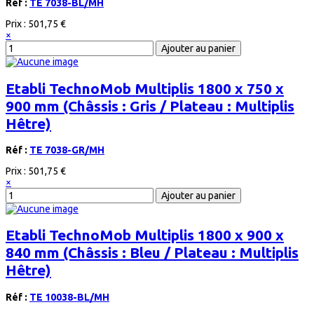
Réf :
TE 7038-BL/MH
Prix :
501,75 €
×
Etabli TechnoMob Multiplis 1800 x 750 x
900 mm (Châssis : Gris / Plateau : Multiplis
Hêtre)
Réf :
TE 7038-GR/MH
Prix :
501,75 €
×
Etabli TechnoMob Multiplis 1800 x 900 x
840 mm (Châssis : Bleu / Plateau : Multiplis
Hêtre)
Réf :
TE 10038-BL/MH