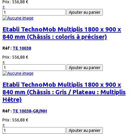
Prix :
556,88 €
×
Etabli TechnoMob Multiplis 1800 x 900 x
840 mm (Châssis : coloris à préciser)
Réf :
TE 10038
Prix :
556,88 €
×
Etabli TechnoMob Multiplis 1800 x 900 x
840 mm (Châssis : Gris / Plateau : Multiplis
Hêtre)
Réf :
TE 10038-GR/MH
Prix :
556,88 €
×