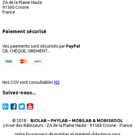
ZA de la Plaine Haute
91560 Crosne
France
Paiement sécurisé
Vos paiements sont sécurisés par
PayPal
CB, CHÈQUE, VIREMENT...
Nos CGV sont consultables
ICI
Suivez-nous...
© 2018 -
BIOLAB – PHYLAB – MOBILAB & MOBISKOOL
24 rue des Bâtisseurs - ZA de la Plaine Haute - 91560 Crosne - France
Votre fournisseur de mobilier et matériel didactique pour