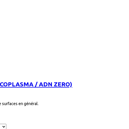
 MYCOPLASMA / ADN ZERO)
e surfaces en général.