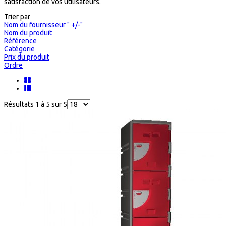
satisfaction de vos utilisateurs.
Trier par
Nom du fournisseur " +/-"
Nom du produit
Référence
Catégorie
Prix du produit
Ordre
Résultats 1 à 5 sur 5