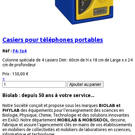
Casiers pour téléphones portables
Réf :
F4-1x4
Colonne spéciale de 4 casiers Dim : 60cm de H x 18 cm de Large x x 24
cm de profondeur
Prix :
150,00 €
×
Biolab : depuis 50 ans à votre service...
Notre Société conçoit et propose sous les marques
BIOLAB et
PHYLAB
des équipements pour l'enseignement des sciences en
Biologie, Physique, Chimie, Technologie et des solutions innovantes
en ExAO. Notre département
MOBILAB & MOBISKOOL
, dessine,
fabrique et assure l’agencement clés en mains de vos établissements
en mobiliers de collectivités et mobiliers de laboratoires en sciences,
informatique et technologie.