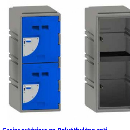
Casier extérieur en Polyéthylène anti-