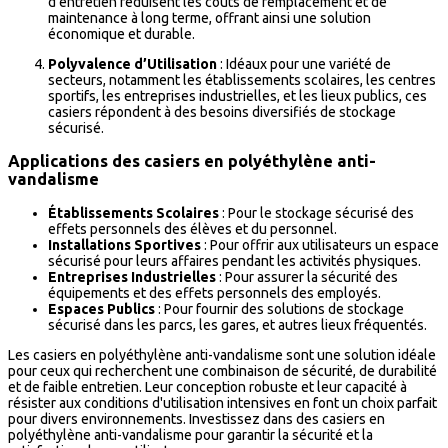
d'entretien réduisent les coûts de remplacement et de
maintenance à long terme, offrant ainsi une solution
économique et durable.
Polyvalence d’Utilisation
: Idéaux pour une variété de
secteurs, notamment les établissements scolaires, les centres
sportifs, les entreprises industrielles, et les lieux publics, ces
casiers répondent à des besoins diversifiés de stockage
sécurisé.
Applications des casiers en polyéthylène anti-
vandalisme
Établissements Scolaires
: Pour le stockage sécurisé des
effets personnels des élèves et du personnel.
Installations Sportives
: Pour offrir aux utilisateurs un espace
sécurisé pour leurs affaires pendant les activités physiques.
Entreprises Industrielles
: Pour assurer la sécurité des
équipements et des effets personnels des employés.
Espaces Publics
: Pour fournir des solutions de stockage
sécurisé dans les parcs, les gares, et autres lieux fréquentés.
Les casiers en polyéthylène anti-vandalisme sont une solution idéale
pour ceux qui recherchent une combinaison de sécurité, de durabilité
et de faible entretien. Leur conception robuste et leur capacité à
résister aux conditions d'utilisation intensives en font un choix parfait
pour divers environnements. Investissez dans des casiers en
polyéthylène anti-vandalisme pour garantir la sécurité et la