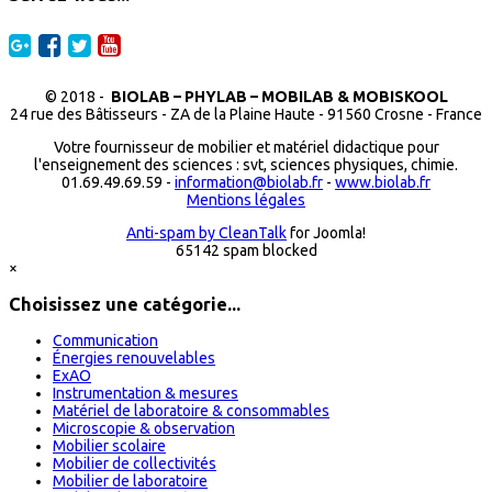
© 2018 -
BIOLAB – PHYLAB – MOBILAB & MOBISKOOL
24 rue des Bâtisseurs - ZA de la Plaine Haute - 91560 Crosne - France
Votre fournisseur de mobilier et matériel didactique pour
l'enseignement des sciences : svt, sciences physiques, chimie.
01.69.49.69.59 -
information@biolab.fr
-
www.biolab.fr
Mentions légales
Anti-spam by CleanTalk
for Joomla!
65142 spam blocked
×
Choisissez une catégorie...
Communication
Énergies renouvelables
ExAO
Instrumentation & mesures
Matériel de laboratoire & consommables
Microscopie & observation
Mobilier scolaire
Mobilier de collectivités
Mobilier de laboratoire