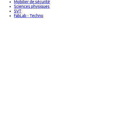
Mobilier de sécurité
Sciences physiques
SVT
FabLab - Techno