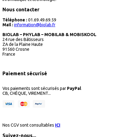
Nous contacter
Téléphone :
01.69.49.69.59
Mail :
information@biolab.fr
BIOLAB – PHYLAB – MOBILAB & MOBISKOOL
24 rue des Bâtisseurs
ZA de la Plaine Haute
91560 Crosne
France
Paiement sécurisé
Vos paiements sont sécurisés par
PayPal
CB, CHÈQUE, VIREMENT...
Nos CGV sont consultables
ICI
Suivez-nous...