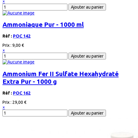
×
Ammoniaque Pur - 1000 ml
Réf :
POC 142
Prix :
9,00 €
×
Ammonium Fer II Sulfate Hexahydraté
Extra Pur - 1000 g
Réf :
POC 162
Prix :
29,00 €
×