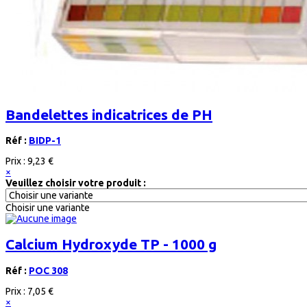
Bandelettes indicatrices de PH
Réf :
BIDP-1
Prix :
9,23 €
×
Veuillez choisir votre produit :
Choisir une variante
Calcium Hydroxyde TP - 1000 g
Réf :
POC 308
Prix :
7,05 €
×