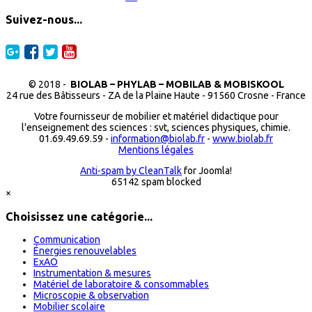
Suivez-nous...
© 2018 -
BIOLAB – PHYLAB – MOBILAB & MOBISKOOL
24 rue des Bâtisseurs - ZA de la Plaine Haute - 91560 Crosne - France
Votre fournisseur de mobilier et matériel didactique pour
l'enseignement des sciences : svt, sciences physiques, chimie.
01.69.49.69.59 -
information@biolab.fr
-
www.biolab.fr
Mentions légales
Anti-spam by CleanTalk
for Joomla!
65142 spam blocked
×
Choisissez une catégorie...
Communication
Énergies renouvelables
ExAO
Instrumentation & mesures
Matériel de laboratoire & consommables
Microscopie & observation
Mobilier scolaire