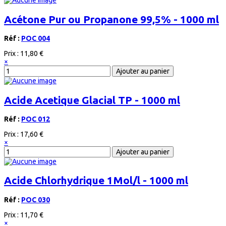
Acétone Pur ou Propanone 99,5% - 1000 ml
Réf :
POC 004
Prix :
11,80 €
×
Acide Acetique Glacial TP - 1000 ml
Réf :
POC 012
Prix :
17,60 €
×
Acide Chlorhydrique 1Mol/l - 1000 ml
Réf :
POC 030
Prix :
11,70 €
×