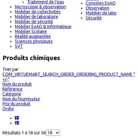
Traitement de l'eau
Consoles ExAO
Microscopie & observation
Observation
Mobilier de collectivités
Mobilier de labo
Mobilier de laboratoire
Sécurité
Mobilier de sécurité
Mobilier ExAO & Informatique
Mobilier Scolaire
Réalité augmentée
Sciences physiques
SVT
Produits chimiques
Trier par
COM_VIRTUEMART_SEARCH_ORDER_ORDERING_PRODUCT_NAME "
+/-"
Nom du produit
Référence
Catégorie
Nom du fournisseur
Prix du produit
Ordre
Résultats 1 à 18 sur 56