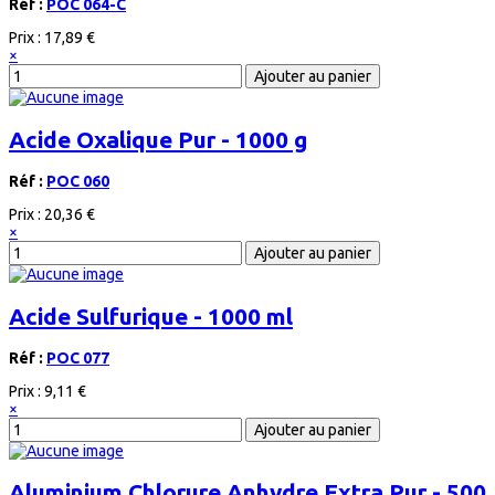
Réf :
POC 064-C
Prix :
17,89 €
×
Acide Oxalique Pur - 1000 g
Réf :
POC 060
Prix :
20,36 €
×
Acide Sulfurique - 1000 ml
Réf :
POC 077
Prix :
9,11 €
×
Aluminium Chlorure Anhydre Extra Pur - 500