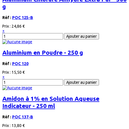
g
Réf :
POC 125-B
Prix :
24,86 €
×
Aluminium en Poudre - 250 g
Réf :
POC 120
Prix :
15,50 €
×
Amidon à 1% en Solution Aqueuse
Indicateur - 250 ml
Réf :
POC 137-B
Prix :
13,80 €