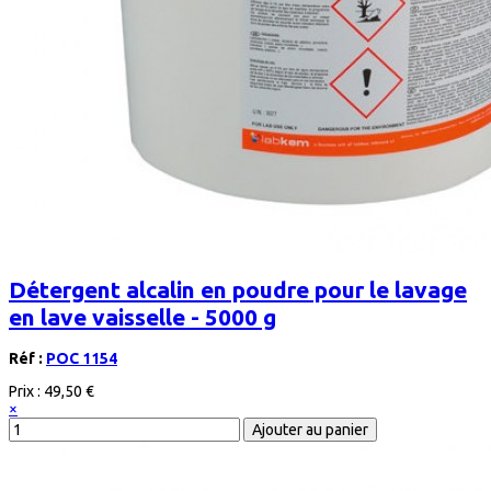
Détergent alcalin en poudre pour le lavage
en lave vaisselle - 5000 g
Réf :
POC 1154
Prix :
49,50 €
×