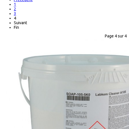
1
2
3
4
Suivant
Fin
Page 4 sur 4