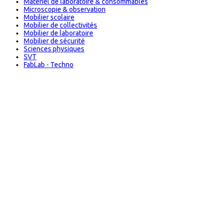
Matériel de laboratoire & consommables
Microscopie & observation
Mobilier scolaire
Mobilier de collectivités
Mobilier de laboratoire
Mobilier de sécurité
Sciences physiques
SVT
FabLab - Techno