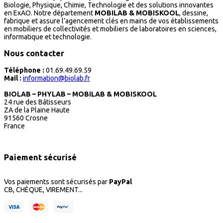
Biologie, Physique, Chimie, Technologie et des solutions innovantes
en ExAO. Notre département
MOBILAB & MOBISKOOL
, dessine,
fabrique et assure l’agencement clés en mains de vos établissements
en mobiliers de collectivités et mobiliers de laboratoires en sciences,
informatique et technologie.
Nous contacter
Téléphone :
01.69.49.69.59
Mail :
information@biolab.fr
BIOLAB – PHYLAB – MOBILAB & MOBISKOOL
24 rue des Bâtisseurs
ZA de la Plaine Haute
91560 Crosne
France
Paiement sécurisé
Vos paiements sont sécurisés par
PayPal
CB, CHÈQUE, VIREMENT...