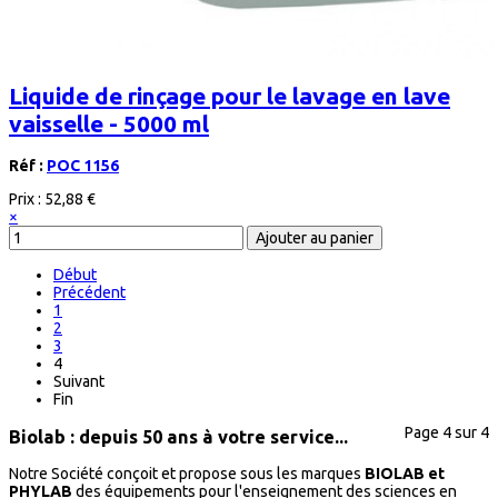
Liquide de rinçage pour le lavage en lave
vaisselle - 5000 ml
Réf :
POC 1156
Prix :
52,88 €
×
Début
Précédent
1
2
3
4
Suivant
Fin
Page 4 sur 4
Biolab : depuis 50 ans à votre service...
Notre Société conçoit et propose sous les marques
BIOLAB et
PHYLAB
des équipements pour l'enseignement des sciences en